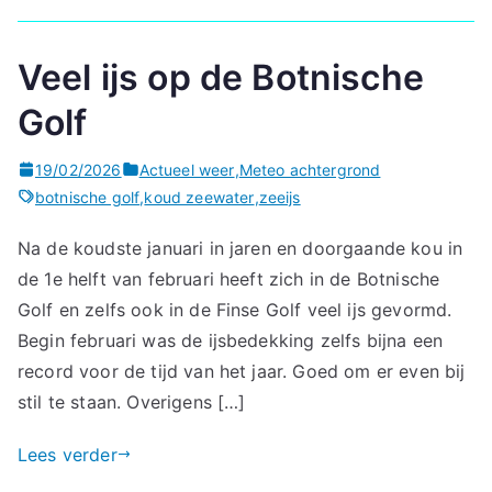
Veel ijs op de Botnische
Golf
19/02/2026
Actueel weer
,
Meteo achtergrond
botnische golf
,
koud zeewater
,
zeeijs
Na de koudste januari in jaren en doorgaande kou in
de 1e helft van februari heeft zich in de Botnische
Golf en zelfs ook in de Finse Golf veel ijs gevormd.
Begin februari was de ijsbedekking zelfs bijna een
record voor de tijd van het jaar. Goed om er even bij
stil te staan. Overigens […]
Lees verder