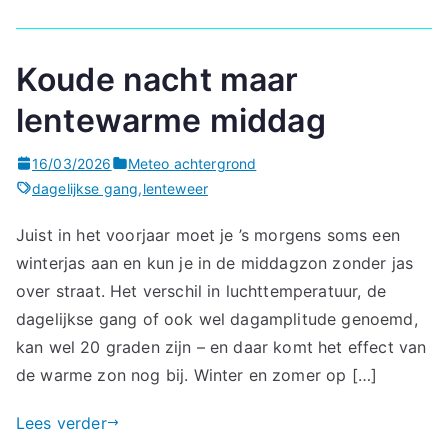
Koude nacht maar
lentewarme middag
16/03/2026
Meteo achtergrond
dagelijkse gang
,
lenteweer
Juist in het voorjaar moet je ’s morgens soms een
winterjas aan en kun je in de middagzon zonder jas
over straat. Het verschil in luchttemperatuur, de
dagelijkse gang of ook wel dagamplitude genoemd,
kan wel 20 graden zijn – en daar komt het effect van
de warme zon nog bij. Winter en zomer op […]
Lees verder