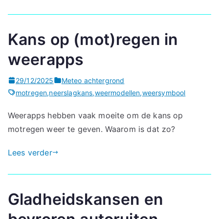
Kans op (mot)regen in
weerapps
29/12/2025
Meteo achtergrond
motregen
,
neerslagkans
,
weermodellen
,
weersymbool
Weerapps hebben vaak moeite om de kans op
motregen weer te geven. Waarom is dat zo?
Lees verder
Gladheidskansen en