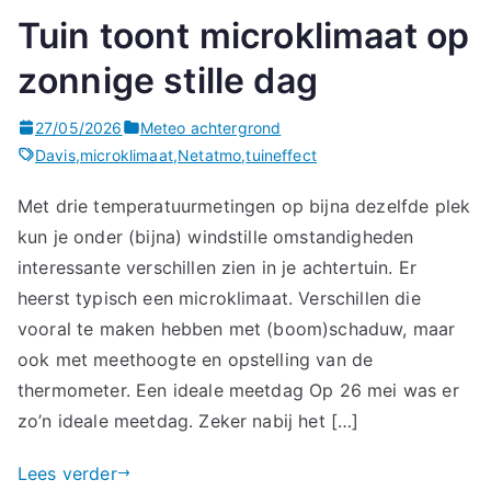
Tuin toont microklimaat op
zonnige stille dag
27/05/2026
Meteo achtergrond
Davis
,
microklimaat
,
Netatmo
,
tuineffect
Met drie temperatuurmetingen op bijna dezelfde plek
kun je onder (bijna) windstille omstandigheden
interessante verschillen zien in je achtertuin. Er
heerst typisch een microklimaat. Verschillen die
vooral te maken hebben met (boom)schaduw, maar
ook met meethoogte en opstelling van de
thermometer. Een ideale meetdag Op 26 mei was er
zo’n ideale meetdag. Zeker nabij het […]
Lees verder