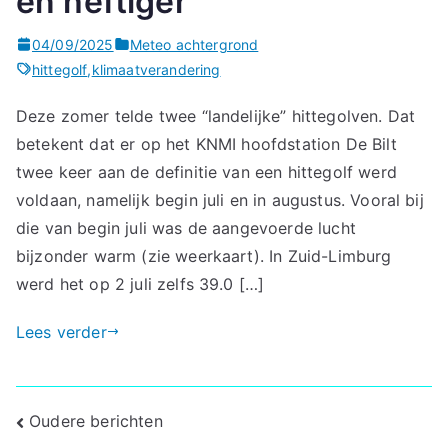
en heftiger
04/09/2025
Meteo achtergrond
hittegolf
,
klimaatverandering
Deze zomer telde twee “landelijke” hittegolven. Dat
betekent dat er op het KNMI hoofdstation De Bilt
twee keer aan de definitie van een hittegolf werd
voldaan, namelijk begin juli en in augustus. Vooral bij
die van begin juli was de aangevoerde lucht
bijzonder warm (zie weerkaart). In Zuid-Limburg
werd het op 2 juli zelfs 39.0 […]
Lees verder
Berichtennavigatie
Oudere berichten