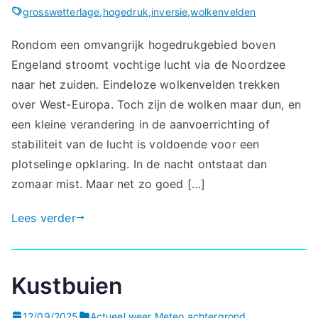
grosswetterlage
,
hogedruk
,
inversie
,
wolkenvelden
Rondom een omvangrijk hogedrukgebied boven
Engeland stroomt vochtige lucht via de Noordzee
naar het zuiden. Eindeloze wolkenvelden trekken
over West-Europa. Toch zijn de wolken maar dun, en
een kleine verandering in de aanvoerrichting of
stabiliteit van de lucht is voldoende voor een
plotselinge opklaring. In de nacht ontstaat dan
zomaar mist. Maar net zo goed […]
Lees verder
Kustbuien
12/09/2025
Actueel weer
,
Meteo achtergrond