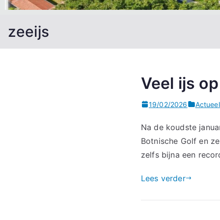
zeeijs
Veel ijs o
19/02/2026
Actuee
Na de koudste januar
Botnische Golf en ze
zelfs bijna een recor
Lees verder