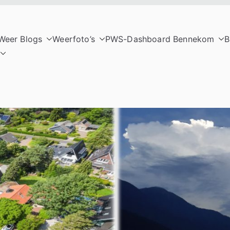
Weer Blogs
Weerfoto’s
PWS-Dashboard Bennekom
B