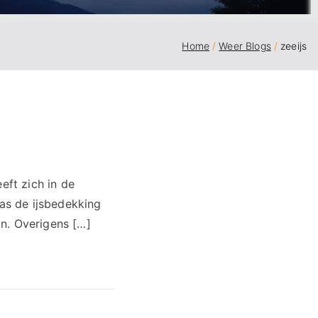
Home
Weer Blogs
zeeijs
eft zich in de
was de ijsbedekking
an. Overigens […]