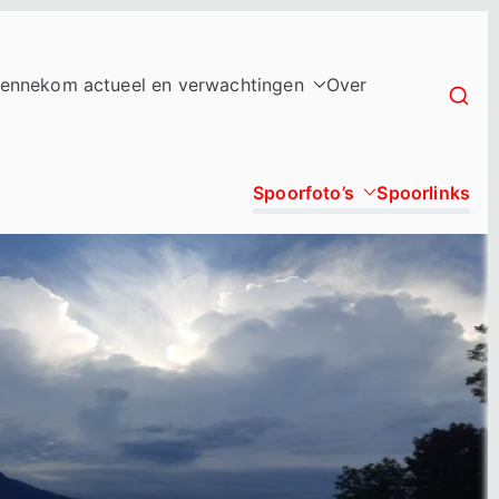
ennekom actueel en verwachtingen
Over
Spoorfoto’s
Spoorlinks