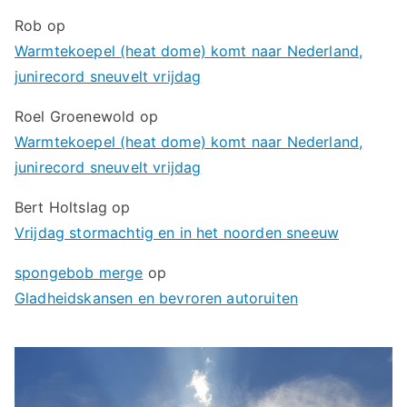
Rob
op
Warmtekoepel (heat dome) komt naar Nederland,
junirecord sneuvelt vrijdag
Roel Groenewold
op
Warmtekoepel (heat dome) komt naar Nederland,
junirecord sneuvelt vrijdag
Bert Holtslag
op
Vrijdag stormachtig en in het noorden sneeuw
spongebob merge
op
Gladheidskansen en bevroren autoruiten