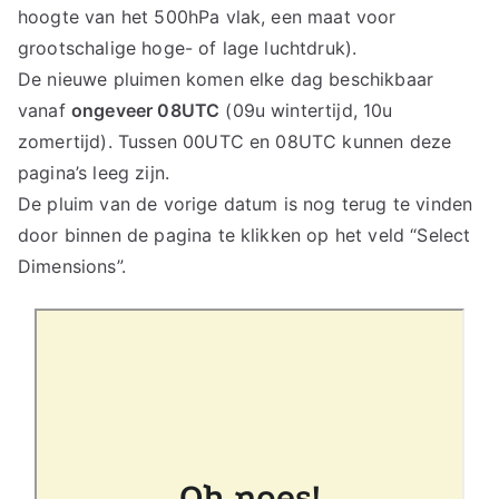
hoogte van het 500hPa vlak, een maat voor
grootschalige hoge- of lage luchtdruk).
De nieuwe pluimen komen elke dag beschikbaar
vanaf
ongeveer 08UTC
(09u wintertijd, 10u
zomertijd). Tussen 00UTC en 08UTC kunnen deze
pagina’s leeg zijn.
De pluim van de vorige datum is nog terug te vinden
door binnen de pagina te klikken op het veld “Select
Dimensions”.