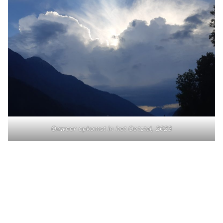
Onweer opkomst in het Oetztal, 2023