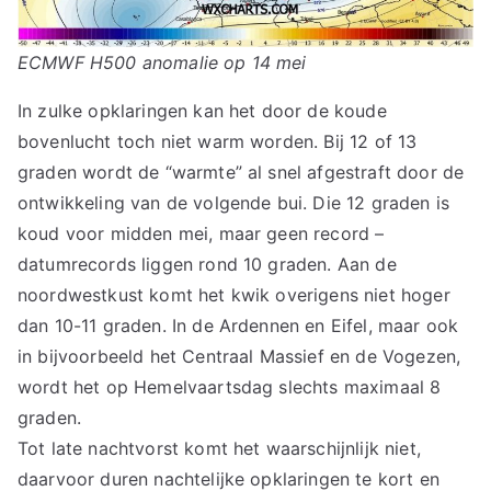
ECMWF H500 anomalie op 14 mei
In zulke opklaringen kan het door de koude
bovenlucht toch niet warm worden. Bij 12 of 13
graden wordt de “warmte” al snel afgestraft door de
ontwikkeling van de volgende bui. Die 12 graden is
koud voor midden mei, maar geen record –
datumrecords liggen rond 10 graden. Aan de
noordwestkust komt het kwik overigens niet hoger
dan 10-11 graden. In de Ardennen en Eifel, maar ook
in bijvoorbeeld het Centraal Massief en de Vogezen,
wordt het op Hemelvaartsdag slechts maximaal 8
graden.
Tot late nachtvorst komt het waarschijnlijk niet,
daarvoor duren nachtelijke opklaringen te kort en