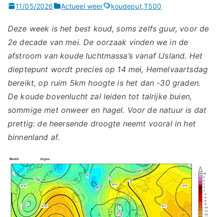
11/05/2026
Actueel weer
koudeput
,
T500
Deze week is het best koud, soms zelfs guur, voor de
2e decade van mei. De oorzaak vinden we in de
afstroom van koude luchtmassa’s vanaf IJsland. Het
dieptepunt wordt precies op 14 mei, Hemelvaartsdag
bereikt, op ruim 5km hoogte is het dan -30 graden.
De koude bovenlucht zal leiden tot talrijke buien,
sommige met onweer en hagel. Voor de natuur is dat
prettig: de heersende droogte neemt vooral in het
binnenland af.