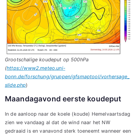
Grootschalige koudeput op 500hPa
(
https://www2.meteo.uni-
bonn.de/forschung/gruppen/gfsmaptool/vorhersage_
slide.php
)
Maandagavond eerste koudeput
In de aanloop naar de koele (koude) Hemelvaartsdag
zien we vandaag al dat de wind naar het NW
gedraaid is en vanavond sterk toeneemt wanneer een