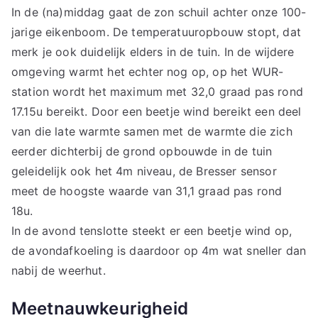
In de (na)middag gaat de zon schuil achter onze 100-
jarige eikenboom. De temperatuuropbouw stopt, dat
merk je ook duidelijk elders in de tuin. In de wijdere
omgeving warmt het echter nog op, op het WUR-
station wordt het maximum met 32,0 graad pas rond
17.15u bereikt. Door een beetje wind bereikt een deel
van die late warmte samen met de warmte die zich
eerder dichterbij de grond opbouwde in de tuin
geleidelijk ook het 4m niveau, de Bresser sensor
meet de hoogste waarde van 31,1 graad pas rond
18u.
In de avond tenslotte steekt er een beetje wind op,
de avondafkoeling is daardoor op 4m wat sneller dan
nabij de weerhut.
Meetnauwkeurigheid