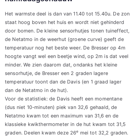
Het warmste deel is dan van 11.40 tot 15.40u. De zon
staat hoog boven het huis en wordt niet gehinderd
door bomen. De kleine sensorhutjes tonen tuineffect,
de Netatmo in de weerhut (groene curve) geeft de
temperatuur nog het beste weer. De Bresser op 4m
hoogte vangt wel een beetje wind, op 2m is dat veel
minder. We zien daarom dat, ondanks het kleine
sensorhutje, de Bresser een 2 graden lagere
temperatuur toont dan de Davis (en 1 graad lager
dan de Netatmo in de hut).
Voor de statistiek: de Davis heeft een momentane
(dus niet 10-minuten) piek van 32,6 gehaald, de
Netatmo kwam tot een maximum van 31,6 en de
klassieke kwikthermometer in de hut kwam tot 31,5
e
graden. Deelen kwam deze 26
mei tot 32,2 graden.