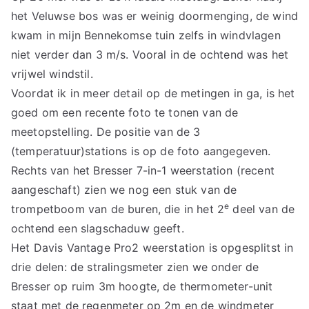
het Veluwse bos was er weinig doormenging, de wind
kwam in mijn Bennekomse tuin zelfs in windvlagen
niet verder dan 3 m/s. Vooral in de ochtend was het
vrijwel windstil.
Voordat ik in meer detail op de metingen in ga, is het
goed om een recente foto te tonen van de
meetopstelling. De positie van de 3
(temperatuur)stations is op de foto aangegeven.
Rechts van het Bresser 7-in-1 weerstation (recent
aangeschaft) zien we nog een stuk van de
e
trompetboom van de buren, die in het 2
deel van de
ochtend een slagschaduw geeft.
Het Davis Vantage Pro2 weerstation is opgesplitst in
drie delen: de stralingsmeter zien we onder de
Bresser op ruim 3m hoogte, de thermometer-unit
staat met de regenmeter op 2m en de windmeter