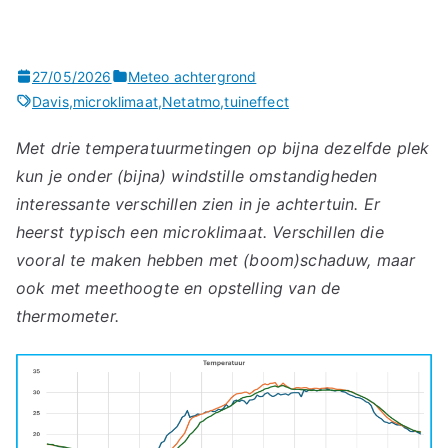
27/05/2026
Meteo achtergrond
Davis
,
microklimaat
,
Netatmo
,
tuineffect
Met drie temperatuurmetingen op bijna dezelfde plek
kun je onder (bijna) windstille omstandigheden
interessante verschillen zien in je achtertuin. Er
heerst typisch een microklimaat. Verschillen die
vooral te maken hebben met (boom)schaduw, maar
ook met meethoogte en opstelling van de
thermometer.