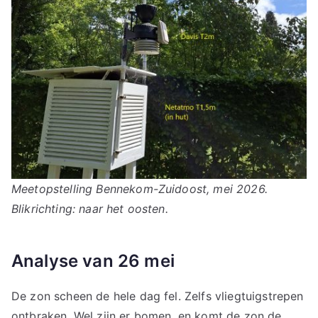
Meetopstelling Bennekom-Zuidoost, mei 2026.
Blikrichting: naar het oosten.
Analyse van 26 mei
De zon scheen de hele dag fel. Zelfs vliegtuigstrepen
ontbraken. Wel zijn er bomen, en komt de zon de