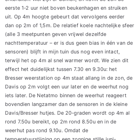
eerste 1-2 uur niet boven beukenhagen en struiken
uit. Op 4m hoogte gebeurt dat vervolgens eerder
dan op 2m of 1,5m. De relatief koele nachtelijke sfeer
(alle 3 meetpunten geven vrijwel dezelfde
nachttemperatuur – er is dus geen bias in één van de
sensoren) blijft in mijn tuin dus nog even intact,
terwijl het op 4m al snel warmer wordt. We zien dit
effect het duidelijkst tussen 7.30 en 9.30u: het
Bresser weerstation op 4m staat allang in de zon, de
Davis op 2m volgt een uur later en de weerhut nog
iets later. De Netatmo binnen de weerhut reageert
bovendien langzamer dan de sensoren in de kleine
Davis/Bresser hutjes. De 20-graden wordt op 4m al
rond 7.50u bereikt, op 2m rond 8.50u en in de
weerhut pas rond 9.10u. Omdat de
temperatuurstijging op een zonnige stille juni-