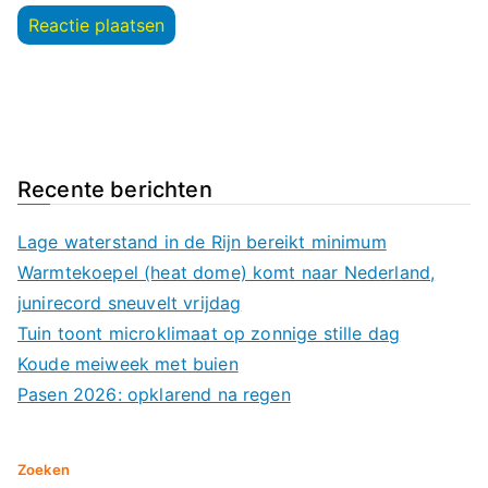
Recente berichten
Lage waterstand in de Rijn bereikt minimum
Warmtekoepel (heat dome) komt naar Nederland,
junirecord sneuvelt vrijdag
Tuin toont microklimaat op zonnige stille dag
Koude meiweek met buien
Pasen 2026: opklarend na regen
Zoeken