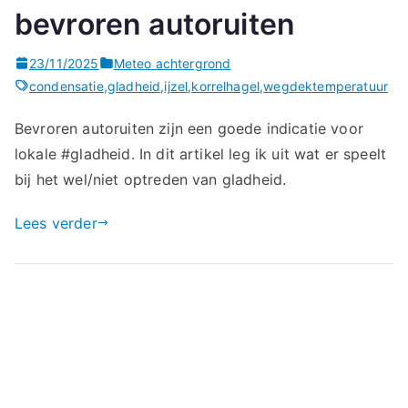
bevroren autoruiten
23/11/2025
Meteo achtergrond
condensatie
,
gladheid
,
ijzel
,
korrelhagel
,
wegdektemperatuur
Bevroren autoruiten zijn een goede indicatie voor
lokale #gladheid. In dit artikel leg ik uit wat er speelt
bij het wel/niet optreden van gladheid.
Lees verder