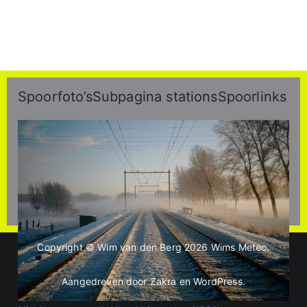
Spoorfoto’s
Subpagina stations
Spoorlinks
Copyright © Wim van den Berg 2026
Wims Meteo
.
Aangedreven door
Zakra
en
WordPress
.