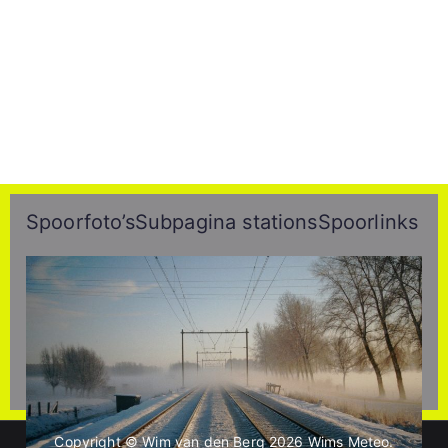
Spoorfoto’s
Subpagina stations
Spoorlinks
Copyright © Wim van den Berg 2026
Wims Meteo
.