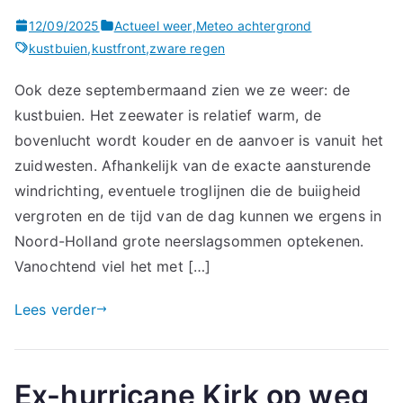
12/09/2025
Actueel weer
,
Meteo achtergrond
kustbuien
,
kustfront
,
zware regen
Ook deze septembermaand zien we ze weer: de
kustbuien. Het zeewater is relatief warm, de
bovenlucht wordt kouder en de aanvoer is vanuit het
zuidwesten. Afhankelijk van de exacte aansturende
windrichting, eventuele troglijnen die de buiigheid
vergroten en de tijd van de dag kunnen we ergens in
Noord-Holland grote neerslagsommen optekenen.
Vanochtend viel het met […]
Lees verder
Ex-hurricane Kirk op weg