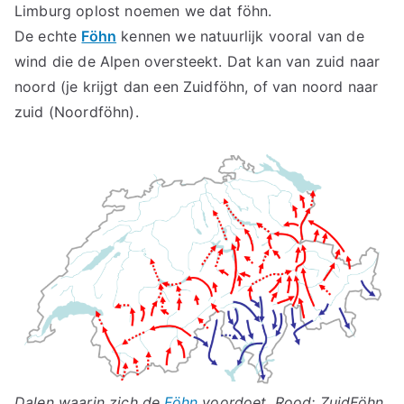
Limburg oplost noemen we dat föhn.
De echte
Föhn
kennen we natuurlijk vooral van de
wind die de Alpen oversteekt. Dat kan van zuid naar
noord (je krijgt dan een Zuidföhn, of van noord naar
zuid (Noordföhn).
Dalen waarin zich de
Föhn
voordoet. Rood: ZuidFöhn,