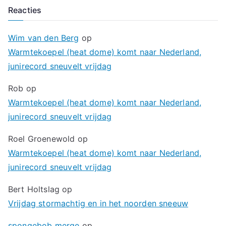
Reacties
Wim van den Berg
op
Warmtekoepel (heat dome) komt naar Nederland,
junirecord sneuvelt vrijdag
Rob
op
Warmtekoepel (heat dome) komt naar Nederland,
junirecord sneuvelt vrijdag
Roel Groenewold
op
Warmtekoepel (heat dome) komt naar Nederland,
junirecord sneuvelt vrijdag
Bert Holtslag
op
Vrijdag stormachtig en in het noorden sneeuw
spongebob merge
op