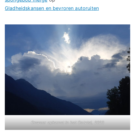
Gladheidskansen en bevroren autoruiten
Onweer opkomst in het Oetztal, 2023