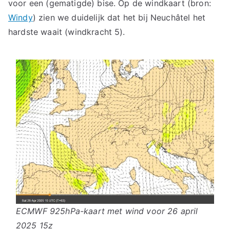
voor een (gematigde) bise. Op de windkaart (bron:
Windy
) zien we duidelijk dat het bij Neuchâtel het
hardste waait (windkracht 5).
ECMWF 925hPa-kaart met wind voor 26 april
2025 15z