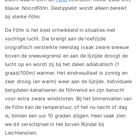
blauw: NoordFöh
n.
Gestippeld: wordt alleen bereikt
bij sterke Föhn.
De Föhn is het best ontwikkeld in situaties met
vochtige lucht. Die brengt aan de loefzijde
orografisch versterkte neerslag (vaak zware sneeuw
boven de sneeuwgrens) en aan de lijzijde droogt de
lucht op en wordt zij bij het dalen adiabatisch (1
graad/100m) warmer. Het eindresultaat is zonnig en
zeer droog (en warm) weer aan de lijzijde. Individuele
bergdalen kanaliseren de föhnwind en zijn berucht
voor extra zware windstoten. Bij het binnenvallen van
de Föhn kan de temperatuur, of het nu nacht of dag
is, binnen een uur 10 graden stijgen. Heel vaak zien
we dit verschijnsel in het boven Rijndal bij
Liechtenstein.