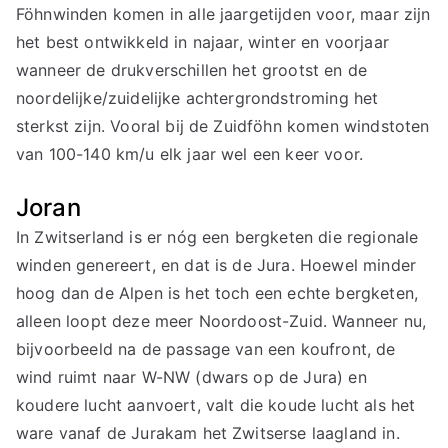
Föhnwinden komen in alle jaargetijden voor, maar zijn
het best ontwikkeld in najaar, winter en voorjaar
wanneer de drukverschillen het grootst en de
noordelijke/zuidelijke achtergrondstroming het
sterkst zijn. Vooral bij de Zuidföhn komen windstoten
van 100-140 km/u elk jaar wel een keer voor.
Joran
In Zwitserland is er nóg een bergketen die regionale
winden genereert, en dat is de Jura. Hoewel minder
hoog dan de Alpen is het toch een echte bergketen,
alleen loopt deze meer Noordoost-Zuid. Wanneer nu,
bijvoorbeeld na de passage van een koufront, de
wind ruimt naar W-NW (dwars op de Jura) en
koudere lucht aanvoert, valt die koude lucht als het
ware vanaf de Jurakam het Zwitserse laagland in.