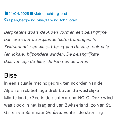
24/04/2025
Meteo achtergrond
alpen
,
bergwind
,
bise
,
dalwind
,
föhn
,
joran
Bergketens zoals de Alpen vormen een belangrijke
barrière voor doorgaande luchtstromingen. In
Zwitserland zien we dat terug aan de vele regionale
(en lokale) bijzondere winden. De belangrijkste
daarvan zijn de Bise, de Föhn en de Joran.
Bise
In een situatie met hogedruk ten noorden van de
Alpen en relatief lage druk boven de westelijke
Middellandse Zee is de achtergrond NO-O. Deze wind
waait ook in het laagland van Zwitserland, zo van St.
Gallen via Bern naar Genève. Echter, de stroming