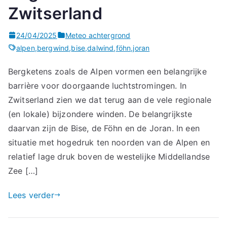
Zwitserland
24/04/2025
Meteo achtergrond
alpen
,
bergwind
,
bise
,
dalwind
,
föhn
,
joran
Bergketens zoals de Alpen vormen een belangrijke
barrière voor doorgaande luchtstromingen. In
Zwitserland zien we dat terug aan de vele regionale
(en lokale) bijzondere winden. De belangrijkste
daarvan zijn de Bise, de Föhn en de Joran. In een
situatie met hogedruk ten noorden van de Alpen en
relatief lage druk boven de westelijke Middellandse
Zee […]
Lees verder