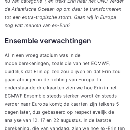
nu van categorie 1, en trekt Erin naar het ONO verder
de Atlantische Oceaan op om daar te transformeren
tot een extra-tropische storm. Gaan wij in Europa
nog wat merken van ex-Erin?
Ensemble verwachtingen
Al in een vroeg stadium was in de
modelberekeningen, zoals die van het ECMWF,
duidelijk dat Erin op zee zou blijven en dat Erin zou
gaan afbuigen in de richting van Europa. In
onderstaande drie kaarten zien we hoe Erin in het
ECMWF Ensemble steeds sterker wordt én steeds
verder naar Europa komt; de kaarten zijn telkens 5
dagen later, dus gebaseerd op respectievelijk de
analyse van 12, 17 en 22 augustus. In de laatste
berekening, die van vandaag, zien we hoe ex-Erin ten