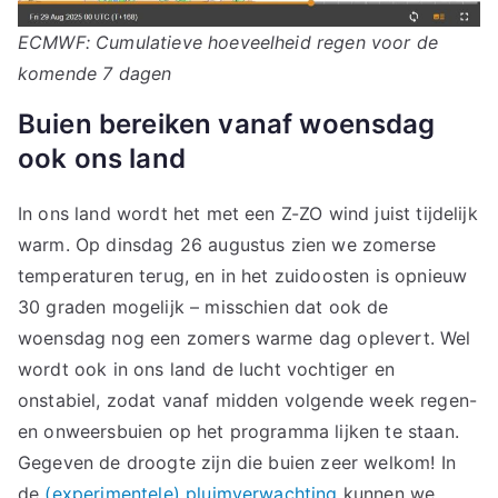
ECMWF: Cumulatieve hoeveelheid regen voor de
komende 7 dagen
Buien bereiken vanaf woensdag
ook ons land
In ons land wordt het met een Z-ZO wind juist tijdelijk
warm. Op dinsdag 26 augustus zien we zomerse
temperaturen terug, en in het zuidoosten is opnieuw
30 graden mogelijk – misschien dat ook de
woensdag nog een zomers warme dag oplevert. Wel
wordt ook in ons land de lucht vochtiger en
onstabiel, zodat vanaf midden volgende week regen-
en onweersbuien op het programma lijken te staan.
Gegeven de droogte zijn die buien zeer welkom! In
de
(experimentele) pluimverwachting
kunnen we