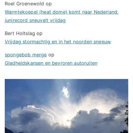
Roel Groenewold
op
Warmtekoepel (heat dome) komt naar Nederland,
junirecord sneuvelt vrijdag
Bert Holtslag
op
Vrijdag stormachtig en in het noorden sneeuw
spongebob merge
op
Gladheidskansen en bevroren autoruiten