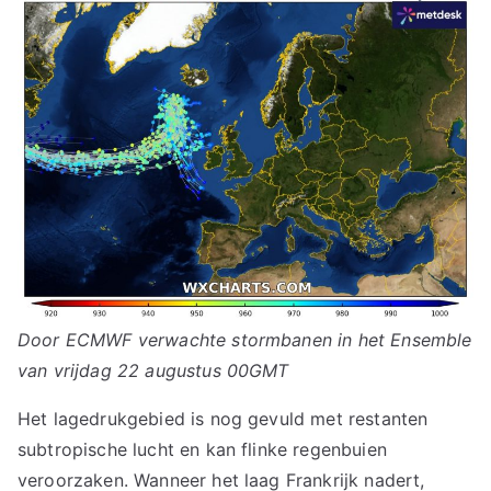
Door ECMWF verwachte stormbanen in het Ensemble
van vrijdag 22 augustus 00GMT
Het lagedrukgebied is nog gevuld met restanten
subtropische lucht en kan flinke regenbuien
veroorzaken. Wanneer het laag Frankrijk nadert,