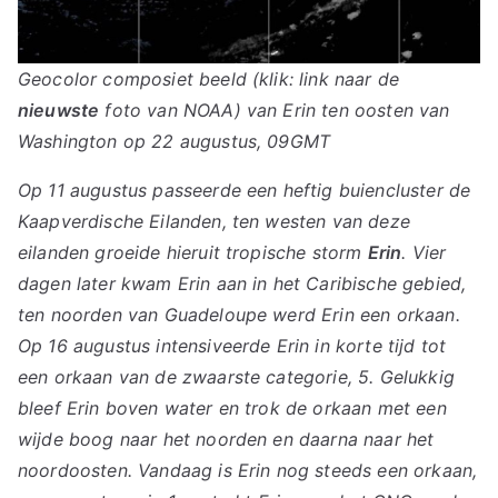
Geocolor composiet beeld (klik: link naar de
nieuwste
foto van NOAA) van Erin ten oosten van
Washington op 22 augustus, 09GMT
Op 11 augustus passeerde een heftig buiencluster de
Kaapverdische Eilanden, ten westen van deze
eilanden groeide hieruit tropische storm
Erin
. Vier
dagen later kwam Erin aan in het Caribische gebied,
ten noorden van Guadeloupe werd Erin een orkaan.
Op 16 augustus intensiveerde Erin in korte tijd tot
een orkaan van de zwaarste categorie, 5. Gelukkig
bleef Erin boven water en trok de orkaan met een
wijde boog naar het noorden en daarna naar het
noordoosten. Vandaag is Erin nog steeds een orkaan,