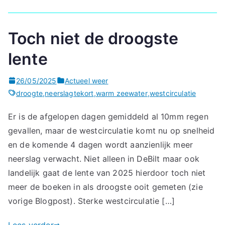
Toch niet de droogste
lente
26/05/2025
Actueel weer
droogte
,
neerslagtekort
,
warm zeewater
,
westcirculatie
Er is de afgelopen dagen gemiddeld al 10mm regen
gevallen, maar de westcirculatie komt nu op snelheid
en de komende 4 dagen wordt aanzienlijk meer
neerslag verwacht. Niet alleen in DeBilt maar ook
landelijk gaat de lente van 2025 hierdoor toch niet
meer de boeken in als droogste ooit gemeten (zie
vorige Blogpost). Sterke westcirculatie […]
Lees verder