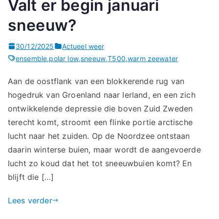
Valt er begin januari
sneeuw?
30/12/2025
Actueel weer
ensemble
,
polar low
,
sneeuw
,
T500
,
warm zeewater
Aan de oostflank van een blokkerende rug van
hogedruk van Groenland naar Ierland, en een zich
ontwikkelende depressie die boven Zuid Zweden
terecht komt, stroomt een flinke portie arctische
lucht naar het zuiden. Op de Noordzee ontstaan
daarin winterse buien, maar wordt de aangevoerde
lucht zo koud dat het tot sneeuwbuien komt? En
blijft die […]
Lees verder