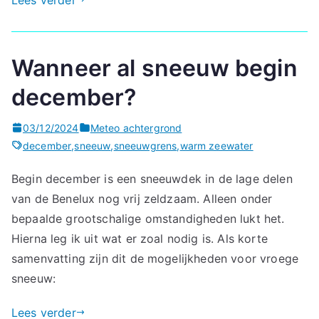
Wanneer al sneeuw begin
december?
03/12/2024
Meteo achtergrond
december
,
sneeuw
,
sneeuwgrens
,
warm zeewater
Begin december is een sneeuwdek in de lage delen
van de Benelux nog vrij zeldzaam. Alleen onder
bepaalde grootschalige omstandigheden lukt het.
Hierna leg ik uit wat er zoal nodig is. Als korte
samenvatting zijn dit de mogelijkheden voor vroege
sneeuw:
Lees verder