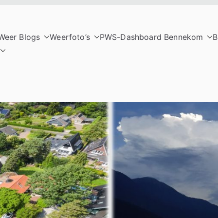
Weer Blogs
Weerfoto’s
PWS-Dashboard Bennekom
B