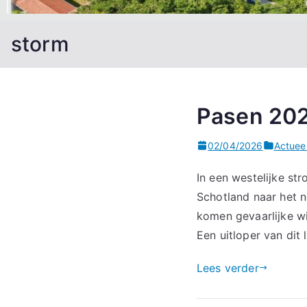
storm
Pasen 202
02/04/2026
Actuee
In een westelijke st
Schotland naar het 
komen gevaarlijke wi
Een uitloper van dit
Lees verder