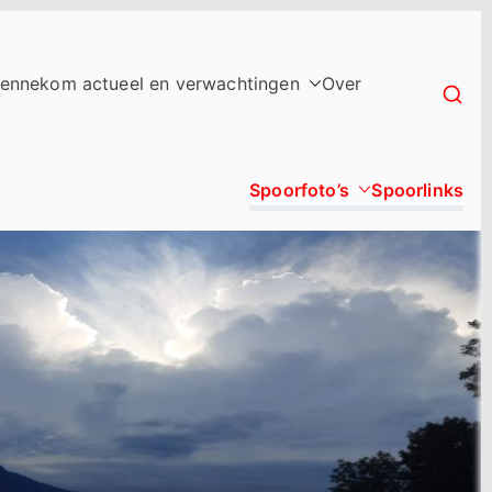
ennekom actueel en verwachtingen
Over
Spoorfoto’s
Spoorlinks