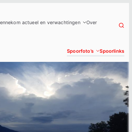
ennekom actueel en verwachtingen
Over
Spoorfoto’s
Spoorlinks