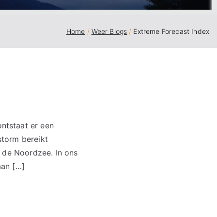
Home
Weer Blogs
Extreme Forecast Index
ntstaat er een
storm bereikt
n de Noordzee. In ons
aan […]