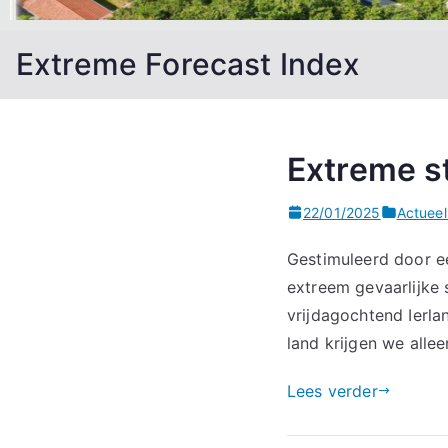
Extreme Forecast Index
Extreme s
22/01/2025
Actueel
Gestimuleerd door e
extreem gevaarlijke
vrijdagochtend Ierla
land krijgen we all
Lees verder