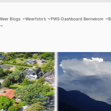
Weer Blogs
Weerfoto’s
PWS-Dashboard Bennekom
B