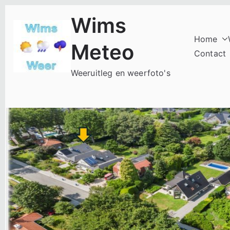
Ga
Wims
naar
de
Home
Meteo
inhoud
Contact
Weeruitleg en weerfoto's