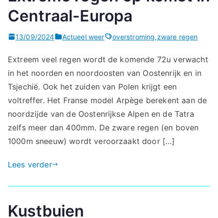
Centraal-Europa
13/09/2024
Actueel weer
overstroming
,
zware regen
Extreem veel regen wordt de komende 72u verwacht
in het noorden en noordoosten van Oostenrijk en in
Tsjechië. Ook het zuiden van Polen krijgt een
voltreffer. Het Franse model Arpège berekent aan de
noordzijde van de Oostenrijkse Alpen en de Tatra
zelfs meer dan 400mm. De zware regen (en boven
1000m sneeuw) wordt veroorzaakt door […]
Lees verder
Kustbuien