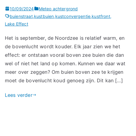
10/09/2024
Meteo achtergrond
buienstraat
,
kustbuien
,
kustconvergentie
,
kustfront
,
Lake Effect
Het is september, de Noordzee is relatief warm, en
de bovenlucht wordt kouder. Elk jaar zien we het
effect: er ontstaan vooral boven zee buien die dan
wel of niet het land op komen. Kunnen we daar wat
meer over zeggen? Om buien boven zee te krijgen
moet de bovenlucht koud genoeg zijn. Dit kan […]
Lees verder