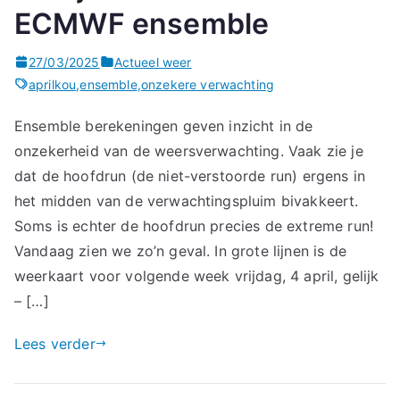
ECMWF ensemble
27/03/2025
Actueel weer
aprilkou
,
ensemble
,
onzekere verwachting
Ensemble berekeningen geven inzicht in de
onzekerheid van de weersverwachting. Vaak zie je
dat de hoofdrun (de niet-verstoorde run) ergens in
het midden van de verwachtingspluim bivakkeert.
Soms is echter de hoofdrun precies de extreme run!
Vandaag zien we zo’n geval. In grote lijnen is de
weerkaart voor volgende week vrijdag, 4 april, gelijk
– […]
Lees verder