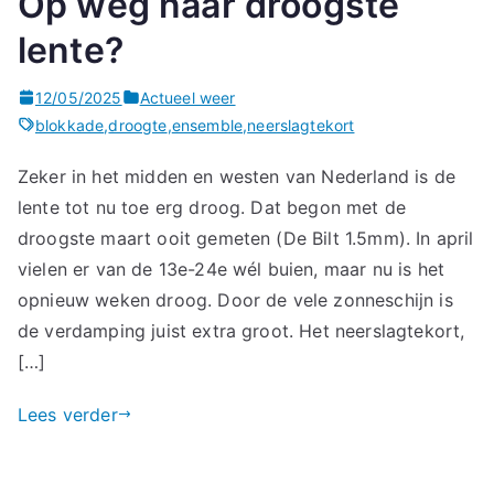
Op weg naar droogste
lente?
12/05/2025
Actueel weer
blokkade
,
droogte
,
ensemble
,
neerslagtekort
Zeker in het midden en westen van Nederland is de
lente tot nu toe erg droog. Dat begon met de
droogste maart ooit gemeten (De Bilt 1.5mm). In april
vielen er van de 13e-24e wél buien, maar nu is het
opnieuw weken droog. Door de vele zonneschijn is
de verdamping juist extra groot. Het neerslagtekort,
[…]
Lees verder