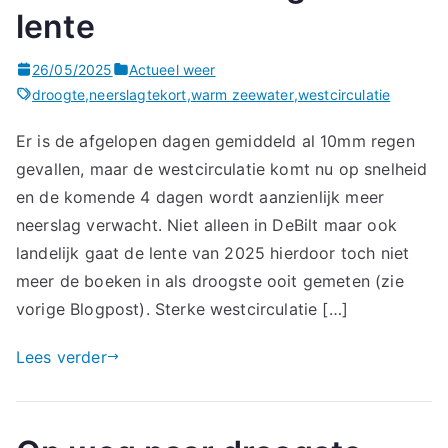
lente
26/05/2025
Actueel weer
droogte
,
neerslagtekort
,
warm zeewater
,
westcirculatie
Er is de afgelopen dagen gemiddeld al 10mm regen
gevallen, maar de westcirculatie komt nu op snelheid
en de komende 4 dagen wordt aanzienlijk meer
neerslag verwacht. Niet alleen in DeBilt maar ook
landelijk gaat de lente van 2025 hierdoor toch niet
meer de boeken in als droogste ooit gemeten (zie
vorige Blogpost). Sterke westcirculatie […]
Lees verder